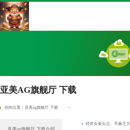
亚美AG旗舰厅 下载
你的位置：
亚美ag旗舰厅 下载
>
经常头晕头沉、手麻乏力?
亚美ag旗舰厅 下载介绍